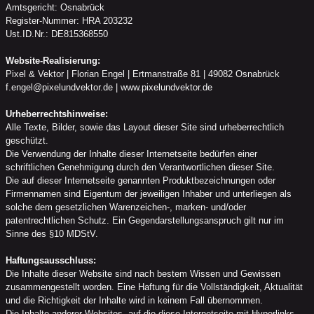
Amtsgericht: Osnabrück
Register-Nummer: HRA 203232
Ust.ID.Nr.: DE815368550
Website-Realisierung:
Pixel & Vektor | Florian Engel | Ertmanstraße 81 | 49082 Osnabrück
f.engel@pixelundvektor.de | www.pixelundvektor.de
Urheberrechtshinweise:
Alle Texte, Bilder, sowie das Layout dieser Site sind urheberrechtlich
geschützt.
Die Verwendung der Inhalte dieser Internetseite bedürfen einer
schriftlichen Genehmigung durch den Verantwortlichen dieser Site.
Die auf dieser Internetseite genannten Produktbezeichnungen oder
Firmennamen sind Eigentum der jeweiligen Inhaber und unterliegen als
solche dem gesetzlichen Warenzeichen-, marken- und/oder
patentrechtlichen Schutz. Ein Gegendarstellungsanspruch gilt nur im
Sinne des §10 MDStV.
Haftungsausschluss:
Die Inhalte dieser Website sind nach bestem Wissen und Gewissen
zusammengestellt worden. Eine Haftung für die Vollständigkeit, Aktualität
und die Richtigkeit der Inhalte wird in keinem Fall übernommen.
Die Inhalte anderer Websites, auf die diese Internetseite mit Hyperlinks