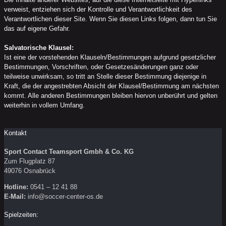
verweist, entziehen sich der Kontrolle und Verantwortlichkeit des
Verantwortlichen dieser Site. Wenn Sie diesen Links folgen, dann tun Sie
das auf eigene Gefahr.
Salvatorische Klausel:
Ist eine der vorstehenden Klauseln/Bestimmungen aufgrund gesetzlicher
Bestimmungen, Vorschriften, oder Gesetzesänderungen ganz oder
teilweise unwirksam, so tritt an Stelle dieser Bestimmung diejenige in
Kraft, die der angestrebten Absicht der Klausel/Bestimmung am nächsten
kommt. Alle anderen Bestimmungen bleiben hiervon unberührt und gelten
weiterhin in vollem Umfang.
Kontakt
Sport Contact Teamsport Gmbh & Co. KG
Zum Flugplatz 87
49076 Osnabrück
Hotline:
0541 – 12 41 88
E-Mail:
info@soccer-center-os.de
Spielzeiten: