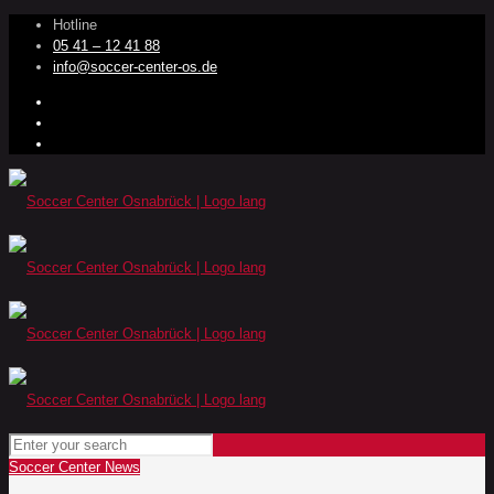
Hotline
05 41 – 12 41 88
info@soccer-center-os.de
Soccer Center News