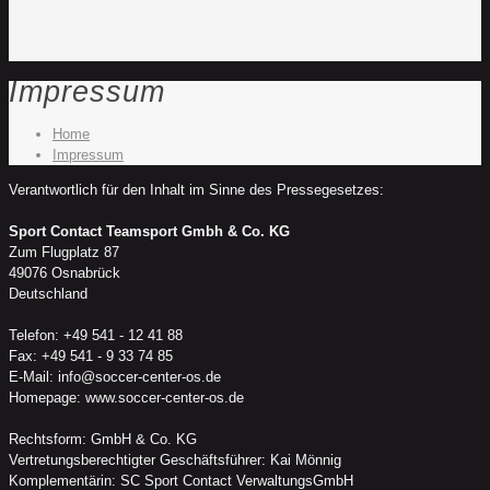
Impressum
Home
Impressum
Verantwortlich für den Inhalt im Sinne des Pressegesetzes:
Sport Contact Teamsport Gmbh & Co. KG
Zum Flugplatz 87
49076 Osnabrück
Deutschland
Telefon: +49 541 - 12 41 88
Fax: +49 541 - 9 33 74 85
E-Mail: info@soccer-center-os.de
Homepage: www.soccer-center-os.de
Rechtsform: GmbH & Co. KG
Vertretungsberechtigter Geschäftsführer: Kai Mönnig
Komplementärin: SC Sport Contact VerwaltungsGmbH